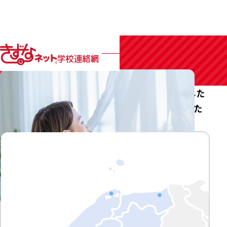
中国のお天気
鳥取県、島根県、岡山県、広島県、山口県を対象とした
最新の気象情報（天気予報・気象警報）がご確認いた
だけます。