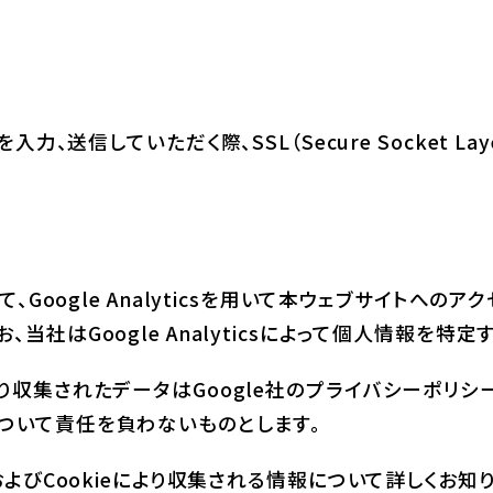
、送信していただく際、SSL（Secure Socket L
oogle Analyticsを用いて本ウェブサイトへのアク
なお、当社はGoogle Analyticsによって個人情報を
csにより収集されたデータはGoogle社のプライバシーポ
損害について責任を負わないものとします。
説明およびCookieにより収集される情報について詳しくお知りにな