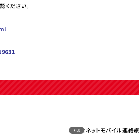
認ください。
ml
19631
きずなネットモバイル連絡