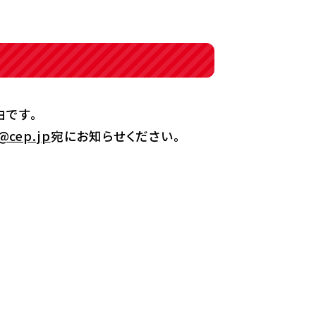
由です。
@cep.jp
宛にお知らせください。