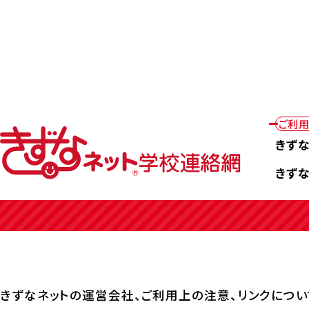
トップ
このサイトについて
ご利
このサイトについて
きず
きず
きずなネットの運営会社、ご利用上の注意、リンクにつ